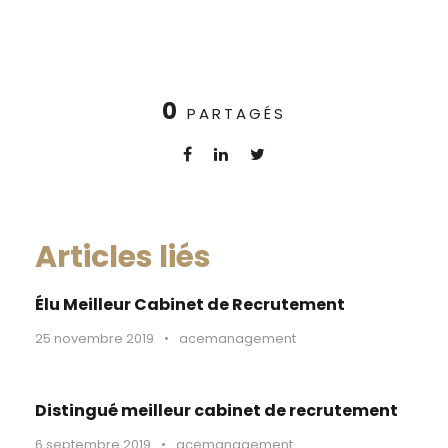
0
PARTAGÉS
Articles liés
Élu Meilleur Cabinet de Recrutement
25 novembre 2019
•
acemanagement
Distingué meilleur cabinet de recrutement
6 septembre 2019
•
acemanagement