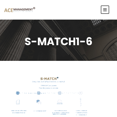
S-MATCH1-6