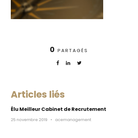
0
PARTAGÉS
Articles liés
Élu Meilleur Cabinet de Recrutement
25 novembre 2019
•
acemanagement