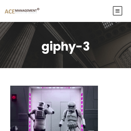
giphy-3